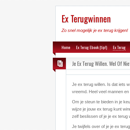
Ex Terugwinnen
Zo snel mogelijk je ex terug krijgen!
Home
Ex Terug Ebook (tip!)
Ex Terug
Je Ex Terug Willen. Wel Of Ni
Je ex terug willen. Is dat iets wa
vreemd. Heel veel mannen en 
Om je steun te bieden in je keu
wijze je jouw ex terug kunt winn
zelf beslissen of je je ex terug w
Je twijfels over of je je ex te