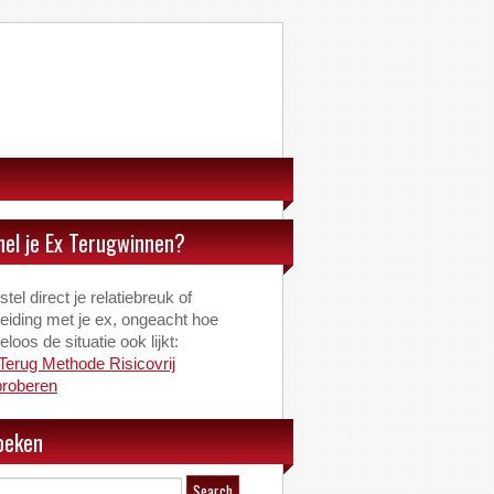
nel je Ex Terugwinnen?
tel direct je relatiebreuk of
eiding met je ex, ongeacht hoe
loos de situatie ook lijkt:
Terug Methode Risicovrij
proberen
oeken