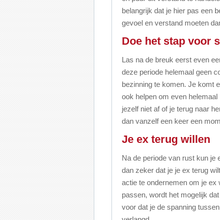
belangrijk dat je hier pas een b
gevoel en verstand moeten dan 
Doe het stap voor 
Las na de breuk eerst even ee
deze periode helemaal geen con
bezinning te komen. Je komt e
ook helpen om even helemaal n
jezelf niet af of je terug naar h
dan vanzelf een keer een mome
Je ex terug willen
Na de periode van rust kun je e
dan zeker dat je je ex terug wilt
actie te ondernemen om je ex w
passen, wordt het mogelijk dat 
voor dat je de spanning tussen 
verlangd.