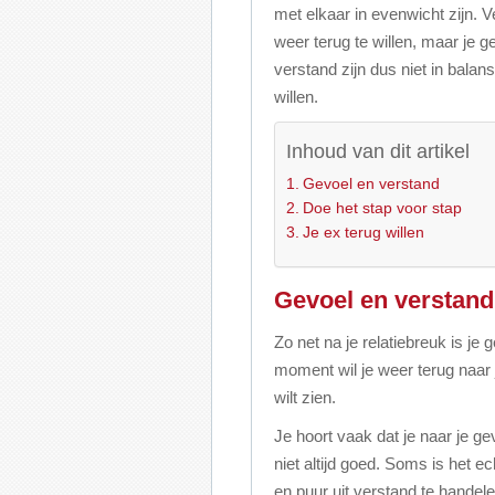
met elkaar in evenwicht zijn. V
weer terug te willen, maar je g
verstand zijn dus niet in balan
willen.
Inhoud van dit artikel
Gevoel en verstand
Doe het stap voor stap
Je ex terug willen
Gevoel en verstand
Zo net na je relatiebreuk is je
moment wil je weer terug naar 
wilt zien.
Je hoort vaak dat je naar je gev
niet altijd goed. Soms is het e
en puur uit verstand te handelen.