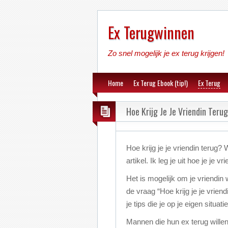
Ex Terugwinnen
Zo snel mogelijk je ex terug krijgen!
Home
Ex Terug Ebook (tip!)
Ex Terug
Hoe Krijg Je Je Vriendin Teru
Hoe krijg je je vriendin terug? W
artikel. Ik leg je uit hoe je je vr
Het is mogelijk om je vriendin we
de vraag “Hoe krijg je je vriend
je tips die je op je eigen situat
Mannen die hun ex terug will