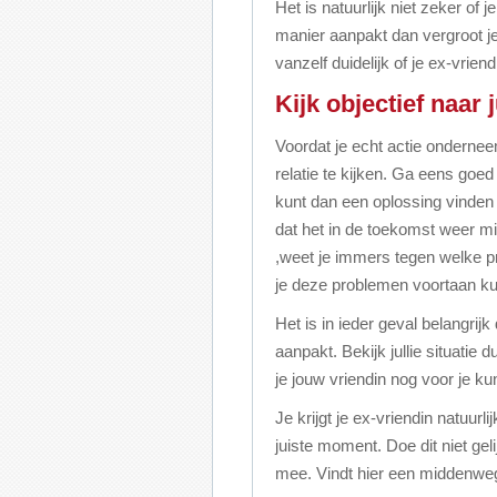
Het is natuurlijk niet zeker of je
manier aanpakt dan vergroot je 
vanzelf duidelijk of je ex-vrien
Kijk objectief naar j
Voordat je echt actie onderneem
relatie te kijken. Ga eens goe
kunt dan een oplossing vinden v
dat het in de toekomst weer mis 
,weet je immers tegen welke p
je deze problemen voortaan k
Het is in ieder geval belangrijk
aanpakt. Bekijk jullie situatie
je jouw vriendin nog voor je k
Je krijgt je ex-vriendin natuurl
juiste moment. Doe dit niet ge
mee. Vindt hier een middenweg