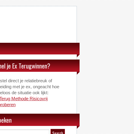
nel je Ex Terugwinnen?
tel direct je relatiebreuk of
eiding met je ex, ongeacht hoe
loos de situatie ook lijkt:
Terug Methode Risicovrij
proberen
oeken